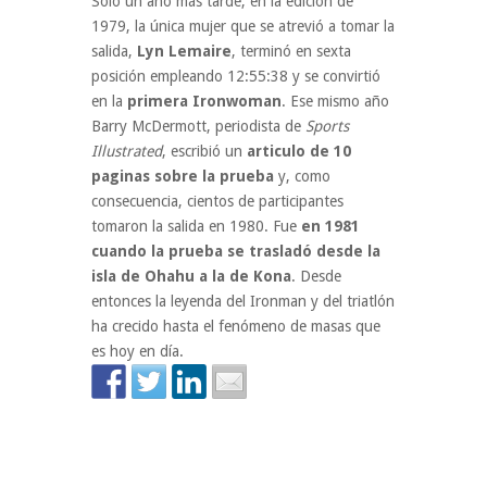
Solo un año más tarde, en la edición de
1979, la única mujer que se atrevió a tomar la
salida,
Lyn Lemaire
, terminó en sexta
posición empleando 12:55:38 y se convirtió
en la
primera Ironwoman
. Ese mismo año
Barry McDermott, periodista de
Sports
Illustrated
, escribió un
articulo de 10
paginas sobre la prueba
y, como
consecuencia, cientos de participantes
tomaron la salida en 1980. Fue
en 1981
cuando la prueba se trasladó desde la
isla de Ohahu a la de Kona
. Desde
entonces la leyenda del Ironman y del triatlón
ha crecido hasta el fenómeno de masas que
es hoy en día.