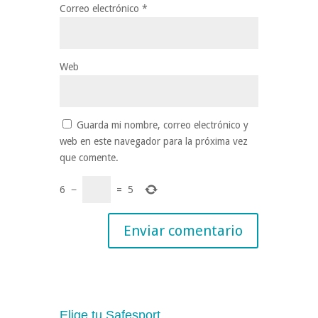
Correo electrónico
*
Web
Guarda mi nombre, correo electrónico y
web en este navegador para la próxima vez
que comente.
6
−
=
5
Elige tu Safesport