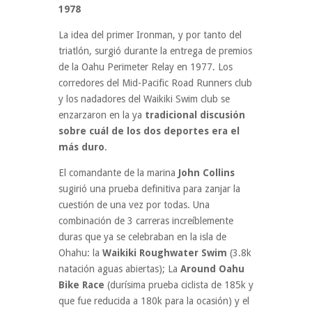
1978
La idea del primer Ironman, y por tanto del
triatlón, surgió durante la entrega de premios
de la Oahu Perimeter Relay en 1977. Los
corredores del Mid-Pacific Road Runners club
y los nadadores del Waikiki Swim club se
enzarzaron en la ya
tradicional discusión
sobre cuál de los dos deportes era el
más duro
.
El comandante de la marina
John Collins
sugirió una prueba definitiva para zanjar la
cuestión de una vez por todas. Una
combinación de 3 carreras increíblemente
duras que ya se celebraban en la isla de
Ohahu: la
Waikiki Roughwater Swim
(3.8k
natación aguas abiertas); La
Around Oahu
Bike Race
(durísima prueba ciclista de 185k y
que fue reducida a 180k para la ocasión) y el