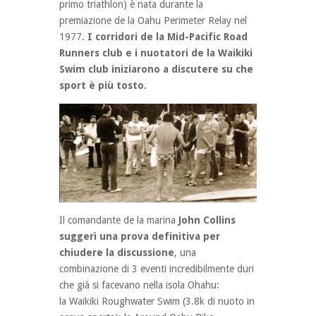
primo triathlon) è nata durante la
premiazione de la Oahu Perimeter Relay nel
1977.
I corridori de la Mid-Pacific Road
Runners club e i nuotatori de la Waikiki
Swim club iniziarono a discutere su che
sport è più tosto.
Il comandante de la marina
John Collins
suggerì una prova definitiva per
chiudere la discussione
, una
combinazione di 3 eventi incredibilmente duri
che già si facevano nella isola Ohahu:
la Waikiki Roughwater Swim (3.8k di nuoto in